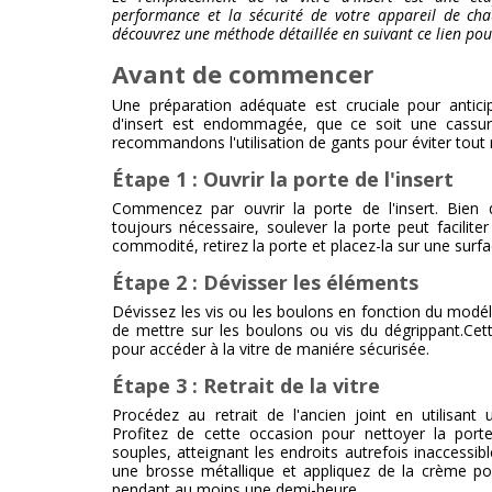
performance et la sécurité de votre appareil de cha
découvrez une méthode détaillée en suivant ce lien pou
Avant de commencer
Une préparation adéquate est cruciale pour anticip
d'insert est endommagée, que ce soit une cassur
recommandons l'utilisation de gants pour éviter tout r
Étape 1 : Ouvrir la porte de l'insert
Commencez par ouvrir la porte de l'insert. Bien
toujours nécessaire, soulever la porte peut facilit
commodité, retirez la porte et placez-la sur une surfa
Étape 2 : Dévisser les éléments
Dévissez les vis ou les boulons en fonction du modéle
de mettre sur les boulons ou vis du dégrippant.Cette
pour accéder à la vitre de maniére sécurisée.
Étape 3 : Retrait de la vitre
Procédez au retrait de l'ancien joint en utilisant 
Profitez de cette occasion pour nettoyer la porte
souples, atteignant les endroits autrefois inaccessibles
une brosse métallique et appliquez de la crème pol
pendant au moins une demi-heure.