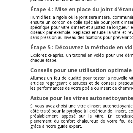
Étape 4 : Mise en place du joint d'étan
Humidifiez la rigole où le joint sera inséré, commun
ensuite un cordon de colle spéciale pour joint d'inser
spécifique pour vitre d'insert et ajustez sa longueur 
ciseaux par exemple. Replacez ensuite la vitre et re
sans pression au niveau des fixations pour prévenir to
Étape 5 : Découvrez la méthode en vi
Explorez ci-après, un tutoriel en vidéo pour une dé
chaque étape.
Conseils pour une utilisation optimale 
Allumez un feu de qualité pour tester la nouvelle vi
articles regorgeant d'astuces et de conseils pratiq
les performances de votre poêle ou insert de chemin
Astuce pour les vitres autonettoyante
Si vous avez choisi une vitre d'insert autonettoyant
côté traité pour la pyrolyse à l'extérieur de l'insert
préalablement apposé sur la vitre. En conclusi
pleinement du confort chaleureux de votre feu d
grâce à notre guide expert.