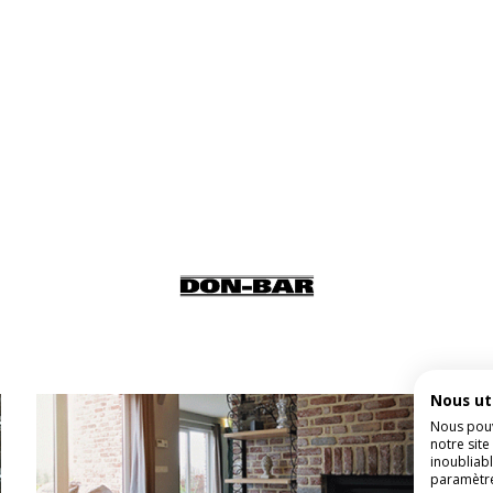
Nous ut
Nous pouv
notre site
inoubliabl
paramètr