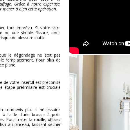
uffage. Grâce à notre expertise,
r mener à bien cette opération.
er tout imprévu. Si votre vitre
e ou une simple fissure, nous
isque de blessure inutile.
 que le dégondage ne soit pas
er le remplacement. Pour plus de
ce plane.
 de votre insert.Il est préconisé
 étape prélimilaire est cruciale
un tournevis plat si nécessaire.
 à l'aide d'une brosse à poils
. Pour traiter la rouille, utilisez
ish au pinceau, laissant sécher