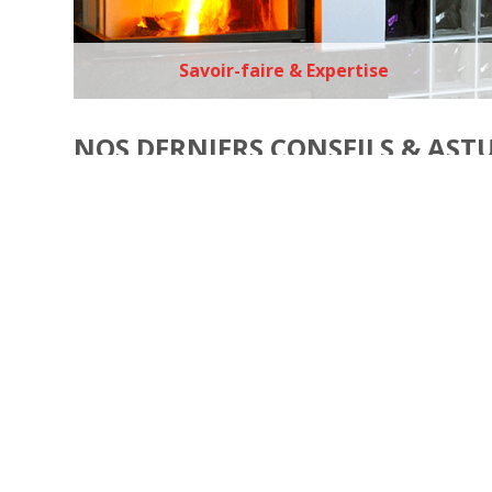
Savoir-faire & Expertise
NOS DERNIERS CONSEILS & AST
Comment changer votre vitre d'insert en 5
étapes ?
Informations légales