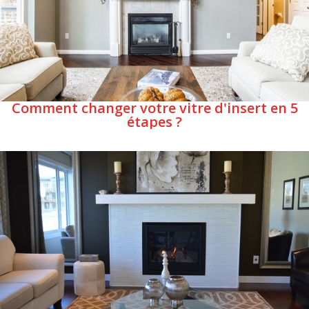
Comment changer votre vitre d'insert en 5
étapes ?