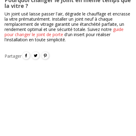
Pourquoi changer le joint en même temps que
la vitre ?
Un joint usé laisse passer l'air, dégrade le chauffage et encrasse
la vitre prématurément. Installer un joint neuf à chaque
remplacement de vitrage garantit une étanchéité parfaite, un
rendement optimal et une sécurité totale. Suivez notre
guide
pour changer le joint de porte
d'un insert pour réaliser
l'installation en toute simplicité.
Partager