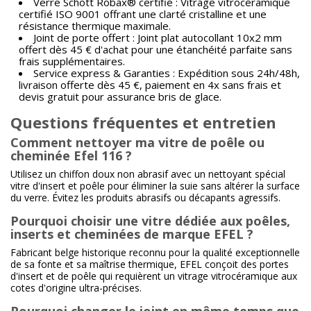
Verre Schott Robax® certifié : Vitrage vitrocéramique
certifié ISO 9001 offrant une clarté cristalline et une
résistance thermique maximale.
Joint de porte offert : Joint plat autocollant 10x2 mm
offert dès 45 € d'achat pour une étanchéité parfaite sans
frais supplémentaires.
Service express & Garanties : Expédition sous 24h/48h,
livraison offerte dès 45 €, paiement en 4x sans frais et
devis gratuit pour assurance bris de glace.
Questions fréquentes et entretien
Comment nettoyer ma vitre de poêle ou
cheminée Efel 116 ?
Utilisez un chiffon doux non abrasif avec un nettoyant spécial
vitre d'insert et poêle pour éliminer la suie sans altérer la surface
du verre. Évitez les produits abrasifs ou décapants agressifs.
Pourquoi choisir une vitre dédiée aux poêles,
inserts et cheminées de marque EFEL ?
Fabricant belge historique reconnu pour la qualité exceptionnelle
de sa fonte et sa maîtrise thermique, EFEL conçoit des portes
d'insert et de poêle qui requièrent un vitrage vitrocéramique aux
cotes d'origine ultra-précises.