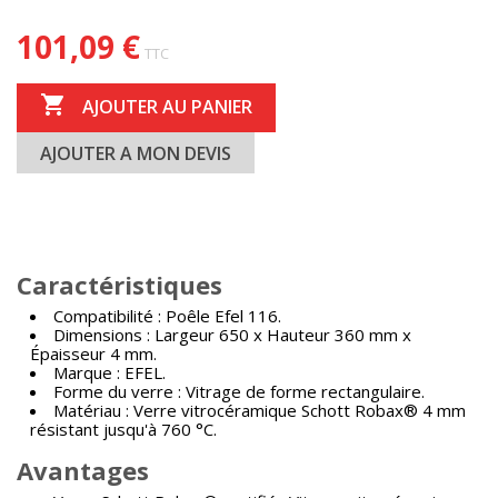
101,09 €
TTC

AJOUTER AU PANIER
AJOUTER A MON DEVIS
Caractéristiques
Compatibilité : Poêle Efel 116.
Dimensions : Largeur 650 x Hauteur 360 mm x
Épaisseur 4 mm.
Marque : EFEL.
Forme du verre : Vitrage de forme rectangulaire.
Matériau : Verre vitrocéramique Schott Robax® 4 mm
résistant jusqu'à 760 °C.
Avantages