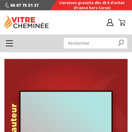
Livraison gratuite dès 45 € d’achat
06 07 75 51 37
(France hors Corse)